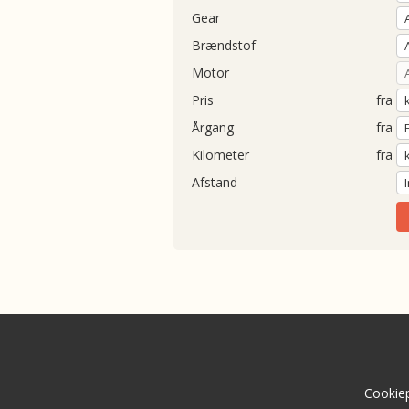
Gear
Brændstof
Motor
Pris
fra
Årgang
fra
Kilometer
fra
Afstand
Cookiep