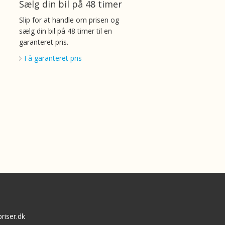
Sælg din bil på 48 timer
Slip for at handle om prisen og
sælg din bil på 48 timer til en
garanteret pris.
Få garanteret pris
riser.dk