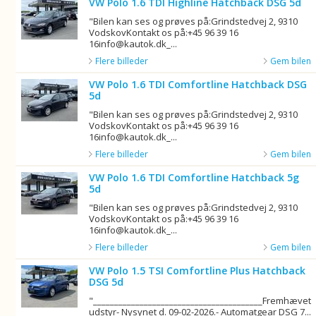
VW Polo 1.6 TDI Highline Hatchback DSG 5d
"Bilen kan ses og prøves på:Grindstedvej 2, 9310
VodskovKontakt os på:+45 96 39 16
16info@kautok.dk_...
Flere billeder
Gem bilen
VW Polo 1.6 TDI Comfortline Hatchback DSG
5d
"Bilen kan ses og prøves på:Grindstedvej 2, 9310
VodskovKontakt os på:+45 96 39 16
16info@kautok.dk_...
Flere billeder
Gem bilen
VW Polo 1.6 TDI Comfortline Hatchback 5g
5d
"Bilen kan ses og prøves på:Grindstedvej 2, 9310
VodskovKontakt os på:+45 96 39 16
16info@kautok.dk_...
Flere billeder
Gem bilen
VW Polo 1.5 TSI Comfortline Plus Hatchback
DSG 5d
"________________________________________Fremhævet
udstyr- Nysynet d. 09-02-2026.- Automatgear DSG 7...