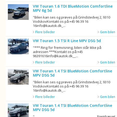
VW Touran 1.6 TDI BlueMotion Comfortline
MPV 6g 5d
"Bilen kan ses og prøves på:Grindstedvej 2, 9310
VodskovKontakt os på:+45 96 39 16
16info@kautok.dk_...
Flere billeder
Gem bilen
VW Touran 1.5 TSI R Line MPV DSG 5d
"*** Ring for fremvisning, bilen står ikke på
adressen ***Kontakt os på:+45
96391616info@kautok.dk__...
Flere billeder
Gem bilen
VW Touran 1.4 TSI BlueMotion Comfortline
MPV DSG 5d
"Bilen kan ses og prøves på:Grindstedvej 2, 9310
VodskovKontakt os på:+45 96 39 16
16info@kautok.dk_...
Flere billeder
Gem bilen
VW Touran 1.4 TSI BlueMotion Comfortline
MPV DSG 5d
"________________________________________Fremhævet