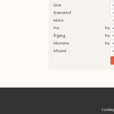
Gear
Brændstof
Motor
Pris
fra
Årgang
fra
Kilometer
fra
Afstand
Cookiep