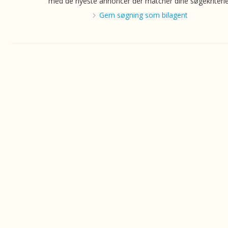
med de nyeste annoncer der matcher dine søgekriterie
Gem søgning som bilagent