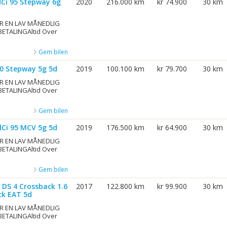
dCi 95 Stepway 6g
2020
216.000 km
kr 74.900
30 km
R EN LAV MÅNEDLIG
BETALINGAltid Over
Gem bilen
90 Stepway 5g 5d
2019
100.100 km
kr 79.700
30 km
R EN LAV MÅNEDLIG
BETALINGAltid Over
Gem bilen
dCi 95 MCV 5g 5d
2019
176.500 km
kr 64.900
30 km
R EN LAV MÅNEDLIG
BETALINGAltid Over
Gem bilen
 DS 4 Crossback 1.6
2017
122.800 km
kr 99.900
30 km
ck EAT 5d
R EN LAV MÅNEDLIG
BETALINGAltid Over