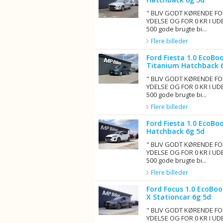
" BLIV GODT KØRENDE FO
YDELSE OG FOR 0 KR I UD
500 gode brugte bi...
Flere billeder
Ford Fiesta 1.0 EcoB
Titanium Hatchback 
" BLIV GODT KØRENDE FO
YDELSE OG FOR 0 KR I UD
500 gode brugte bi...
Flere billeder
Ford Fiesta 1.0 EcoB
Hatchback 6g 5d
" BLIV GODT KØRENDE FO
YDELSE OG FOR 0 KR I UD
500 gode brugte bi...
Flere billeder
Ford Focus 1.0 EcoBo
X Stationcar 6g 5d
" BLIV GODT KØRENDE FO
YDELSE OG FOR 0 KR I UD