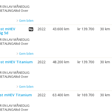
R EN LAV MÅNEDLIG
BETALINGAltid Over
Gem bilen
oost mHEV
2022
43.600 km
kr 139.700
30 km
6g 5d
R EN LAV MÅNEDLIG
BETALINGAltid Over
Gem bilen
oost mHEV Titanium
2022
48.200 km
kr 139.700
30 km
R EN LAV MÅNEDLIG
BETALINGAltid Over
Gem bilen
ost mHEV Titanium
2022
63.400 km
kr 169.700
30 km
R EN LAV MÅNEDLIG
BETALINGAltid Over