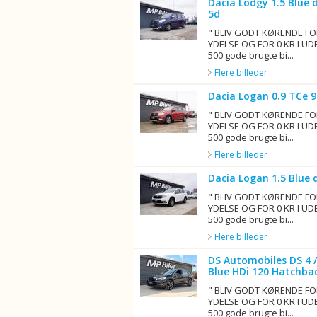
Dacia Lodgy 1.5 Blue 
5d
" BLIV GODT KØRENDE FO
YDELSE OG FOR 0 KR I UD
500 gode brugte bi...
Flere billeder
Dacia Logan 0.9 TCe 
" BLIV GODT KØRENDE FO
YDELSE OG FOR 0 KR I UD
500 gode brugte bi...
Flere billeder
Dacia Logan 1.5 Blue 
" BLIV GODT KØRENDE FO
YDELSE OG FOR 0 KR I UD
500 gode brugte bi...
Flere billeder
DS Automobiles DS 4 /
Blue HDi 120 Hatchba
" BLIV GODT KØRENDE FO
YDELSE OG FOR 0 KR I UD
500 gode brugte bi...