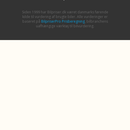
Siden 1999 har Bilpriser.dk været danmarks førende
kilde til vurdering af brugte biler. Alle vurderinger er
baseret på
BilpriserPro Prisberegning
, bilbranchens
uafhængige værktøj til bilvurdering.