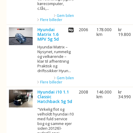
kørecomputer,
c.lås,...
Gem bilen
Flere billeder
Hyundai
2006
178.000
kr
Matrix 1.6
km
19.800
MPV 5g 5d
Hyundai Matrix –
Nysynet, rummelig
og velkørende –
klar til afhentning
Praktisk og
driftssikker Hyun...
Gem bilen
Flere billeder
Hyundai i10 1.1
2008
146.000
kr
Classic
km
34.990
Hatchback 5g 5d
"Virkelig flot og
velholdt hyundai i10
med fuld service
bog og samme ejer
siden 2012!El-