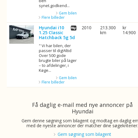
beh
synet.godkend...
Gem bilen
Flere billeder
Hyundai i10
2010
213.300
kr
1.25 Classic
km
14.900
Hatchback 5g 5d
" Vi har bilen, der
passer til dig!Altid
Over 500 gode
brugte biler på lager
– to afdelinger, i
Køge...
Gem bilen
Flere billeder
Få daglig e-mail med nye annoncer på
Hyundai
Gem denne søgning som bilagent og modtag en daglig em
med de nyeste annoncer der matcher dine søgekriterier
Gem søgning som bilagent