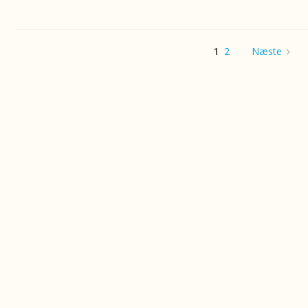
1
2
Næste