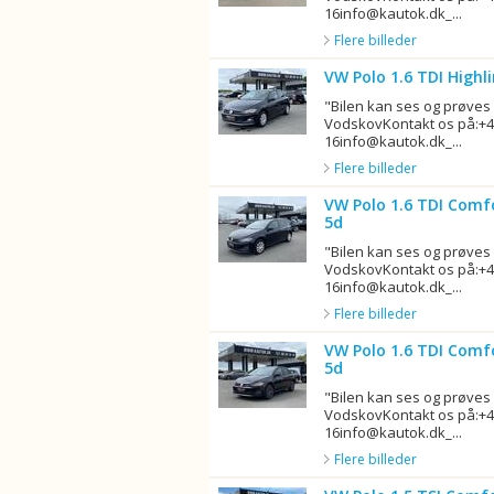
16info@kautok.dk_...
Flere billeder
VW Polo 1.6 TDI High
"Bilen kan ses og prøves
VodskovKontakt os på:+4
16info@kautok.dk_...
Flere billeder
VW Polo 1.6 TDI Comf
5d
"Bilen kan ses og prøves
VodskovKontakt os på:+4
16info@kautok.dk_...
Flere billeder
VW Polo 1.6 TDI Comf
5d
"Bilen kan ses og prøves
VodskovKontakt os på:+4
16info@kautok.dk_...
Flere billeder