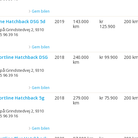
Gem bilen
line Hatchback DSG 5d
2019
143.000
kr
200 k
km
125.900
 på:Grindstedvej 2, 9310
5 96 39 16
Gem bilen
ortline Hatchback DSG
2018
240.000
kr 99.900
200 k
km
 på:Grindstedvej 2, 9310
5 96 39 16
Gem bilen
ortline Hatchback 5g
2018
279.000
kr 75.900
200 k
km
 på:Grindstedvej 2, 9310
5 96 39 16
Gem bilen