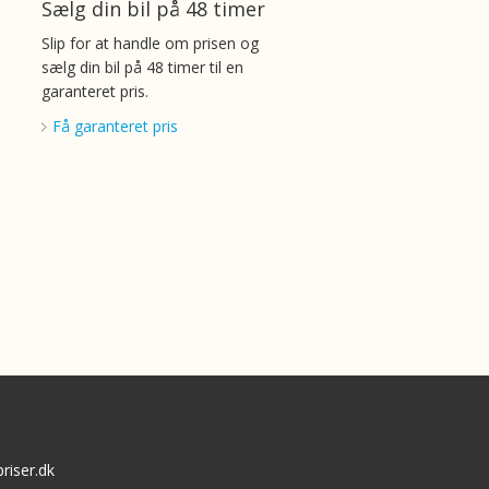
Sælg din bil på 48 timer
Slip for at handle om prisen og
sælg din bil på 48 timer til en
garanteret pris.
Få garanteret pris
riser.dk