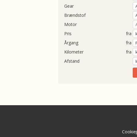
Gear
Brændstof
Motor
Pris
fra
Årgang
fra
Kilometer
fra
Afstand
Cookiep