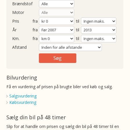
Brændstof
Motor
Pris
fra
til
Årgang
fra
til
ometer
fra
til
Afstand
Bilvurdering
Få en vurdering af prisen på brugte biler ved køb og salg.
Salgsvurdering
Købsvurdering
Sælg din bil på 48 timer
Slip for at handle om prisen og sælg din bil på 48 timer til en