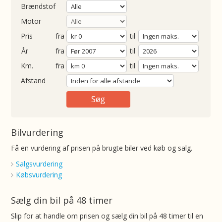
Brændstof
Motor
Pris
fra
til
Årgang
fra
til
ometer
fra
til
Afstand
Bilvurdering
Få en vurdering af prisen på brugte biler ved køb og salg.
Salgsvurdering
Købsvurdering
Sælg din bil på 48 timer
Slip for at handle om prisen og sælg din bil på 48 timer til en