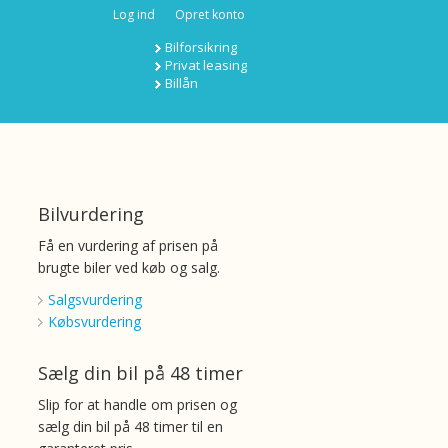
Log ind
Opret konto
Bilforsikring
Privat leasing
Billån
Bilvurdering
Få en vurdering af prisen på
brugte biler ved køb og salg.
Salgsvurdering
Købsvurdering
Sælg din bil på 48 timer
Slip for at handle om prisen og
sælg din bil på 48 timer til en