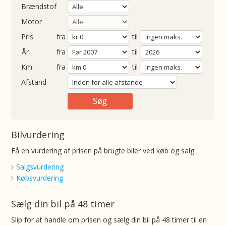
Brændstof
Motor
Pris
fra
til
Årgang
fra
til
ometer
fra
til
Afstand
Bilvurdering
Få en vurdering af prisen på brugte biler ved køb og salg.
Salgsvurdering
Købsvurdering
Sælg din bil på 48 timer
Slip for at handle om prisen og sælg din bil på 48 timer til en