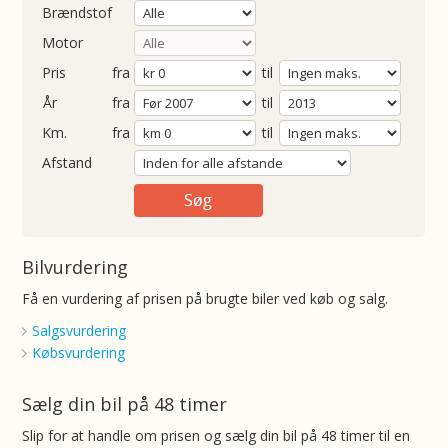
Brændstof
Motor
Pris
fra
til
Årgang
fra
til
ometer
fra
til
Afstand
Bilvurdering
Få en vurdering af prisen på brugte biler ved køb og salg.
Salgsvurdering
Købsvurdering
Sælg din bil på 48 timer
Slip for at handle om prisen og sælg din bil på 48 timer til en