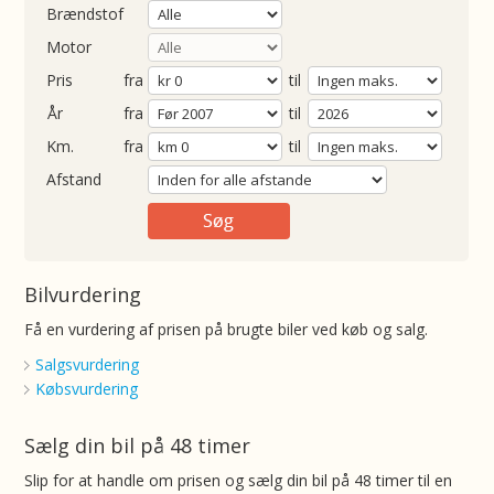
Brændstof
Motor
Pris
fra
til
Årgang
fra
til
ometer
fra
til
Afstand
Bilvurdering
Få en vurdering af prisen på brugte biler ved køb og salg.
Salgsvurdering
Købsvurdering
Sælg din bil på 48 timer
Slip for at handle om prisen og sælg din bil på 48 timer til en