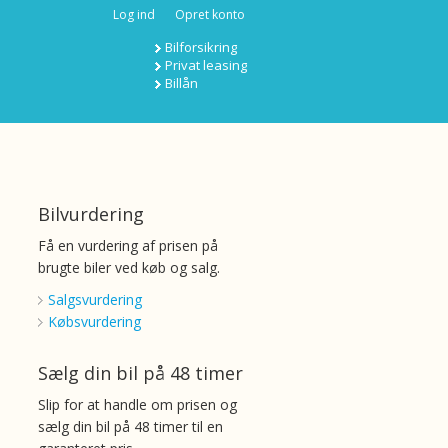
Log ind
Opret konto
Bilforsikring
Privat leasing
Billån
Bilvurdering
Få en vurdering af prisen på
brugte biler ved køb og salg.
Salgsvurdering
Købsvurdering
Sælg din bil på 48 timer
Slip for at handle om prisen og
sælg din bil på 48 timer til en