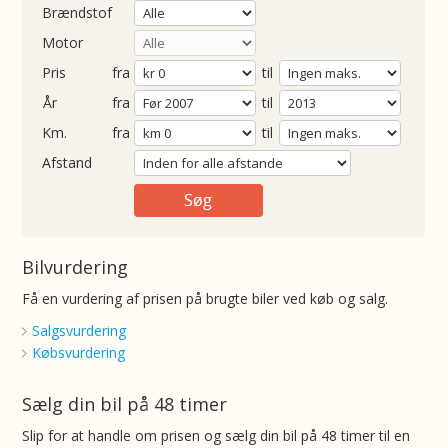
Brændstof
Motor
Pris
fra
til
Årgang
fra
til
ometer
fra
til
Afstand
Bilvurdering
Få en vurdering af prisen på brugte biler ved køb og salg.
Salgsvurdering
Købsvurdering
Sælg din bil på 48 timer
Slip for at handle om prisen og sælg din bil på 48 timer til en