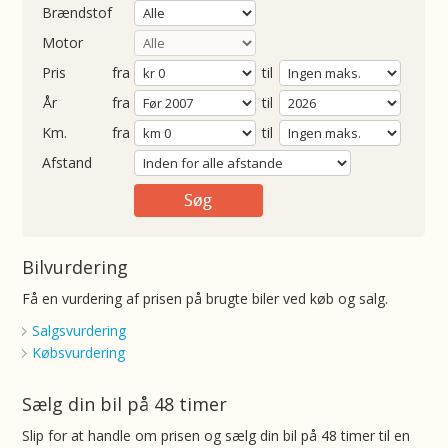
Brændstof
Motor
Pris
fra
til
Årgang
fra
til
ometer
fra
til
Afstand
Bilvurdering
Få en vurdering af prisen på brugte biler ved køb og salg.
Salgsvurdering
Købsvurdering
Sælg din bil på 48 timer
Slip for at handle om prisen og sælg din bil på 48 timer til en