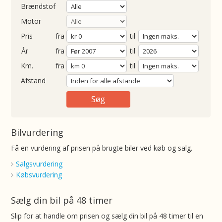
Brændstof
Motor
Pris
fra
til
Årgang
fra
til
ometer
fra
til
Afstand
Bilvurdering
Få en vurdering af prisen på brugte biler ved køb og salg.
Salgsvurdering
Købsvurdering
Sælg din bil på 48 timer
Slip for at handle om prisen og sælg din bil på 48 timer til en