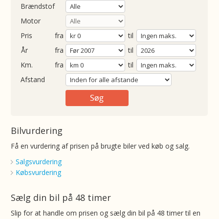
Brændstof
Motor
Pris
fra
til
Årgang
fra
til
ometer
fra
til
Afstand
Bilvurdering
Få en vurdering af prisen på brugte biler ved køb og salg.
Salgsvurdering
Købsvurdering
Sælg din bil på 48 timer
Slip for at handle om prisen og sælg din bil på 48 timer til en