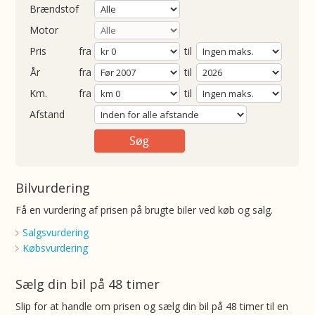
Brændstof
Motor
Pris
fra
til
Årgang
fra
til
ometer
fra
til
Afstand
Bilvurdering
Få en vurdering af prisen på brugte biler ved køb og salg.
Salgsvurdering
Købsvurdering
Sælg din bil på 48 timer
Slip for at handle om prisen og sælg din bil på 48 timer til en