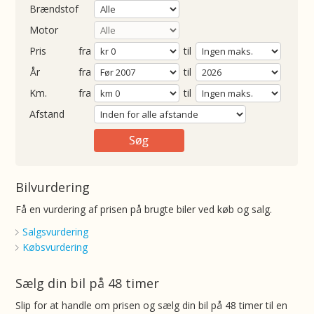
Brændstof
Motor
Pris
fra
til
Årgang
fra
til
ometer
fra
til
Afstand
Bilvurdering
Få en vurdering af prisen på brugte biler ved køb og salg.
Salgsvurdering
Købsvurdering
Sælg din bil på 48 timer
Slip for at handle om prisen og sælg din bil på 48 timer til en