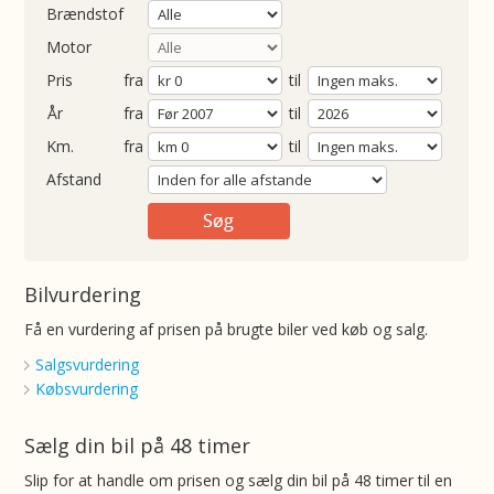
Brændstof
Motor
Pris
fra
til
Årgang
fra
til
ometer
fra
til
Afstand
Bilvurdering
Få en vurdering af prisen på brugte biler ved køb og salg.
Salgsvurdering
Købsvurdering
Sælg din bil på 48 timer
Slip for at handle om prisen og sælg din bil på 48 timer til en