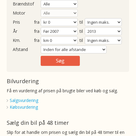
Brændstof
Motor
Pris
fra
til
Årgang
fra
til
ometer
fra
til
Afstand
Bilvurdering
Få en vurdering af prisen på brugte biler ved køb og salg.
Salgsvurdering
Købsvurdering
Sælg din bil på 48 timer
Slip for at handle om prisen og sælg din bil på 48 timer til en