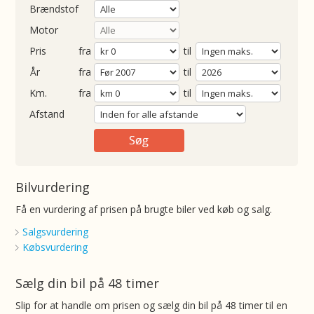
Brændstof
Motor
Pris
fra
til
Årgang
fra
til
ometer
fra
til
Afstand
Bilvurdering
Få en vurdering af prisen på brugte biler ved køb og salg.
Salgsvurdering
Købsvurdering
Sælg din bil på 48 timer
Slip for at handle om prisen og sælg din bil på 48 timer til en