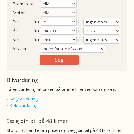
Brændstof
Motor
Pris
fra
til
Årgang
fra
til
ometer
fra
til
Afstand
Bilvurdering
Få en vurdering af prisen på brugte biler ved køb og salg.
Salgsvurdering
Købsvurdering
Sælg din bil på 48 timer
Slip for at handle om prisen og sælg din bil på 48 timer til en