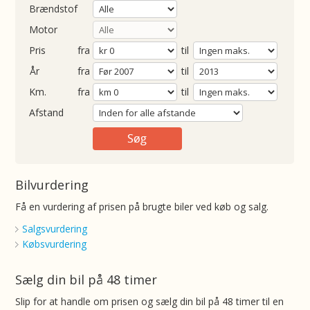
Brændstof
Motor
Pris
fra
til
Årgang
fra
til
ometer
fra
til
Afstand
Bilvurdering
Få en vurdering af prisen på brugte biler ved køb og salg.
Salgsvurdering
Købsvurdering
Sælg din bil på 48 timer
Slip for at handle om prisen og sælg din bil på 48 timer til en