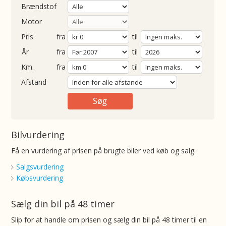
Brændstof
Motor
Pris
fra
til
Årgang
fra
til
ometer
fra
til
Afstand
Bilvurdering
Få en vurdering af prisen på brugte biler ved køb og salg.
Salgsvurdering
Købsvurdering
Sælg din bil på 48 timer
Slip for at handle om prisen og sælg din bil på 48 timer til en