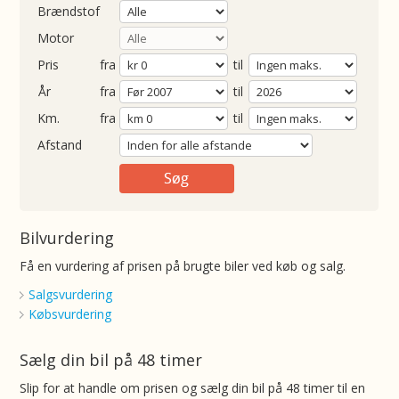
Brændstof
Motor
Pris
fra
til
Årgang
fra
til
ometer
fra
til
Afstand
Bilvurdering
Få en vurdering af prisen på brugte biler ved køb og salg.
Salgsvurdering
Købsvurdering
Sælg din bil på 48 timer
Slip for at handle om prisen og sælg din bil på 48 timer til en