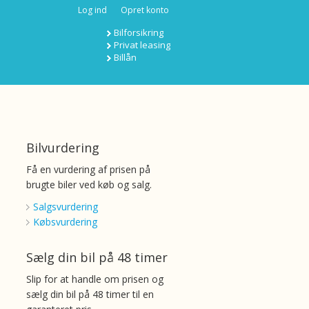
Log ind
Opret konto
Bilforsikring
Privat leasing
Billån
Bilvurdering
Få en vurdering af prisen på
brugte biler ved køb og salg.
Salgsvurdering
Købsvurdering
Sælg din bil på 48 timer
Slip for at handle om prisen og
sælg din bil på 48 timer til en