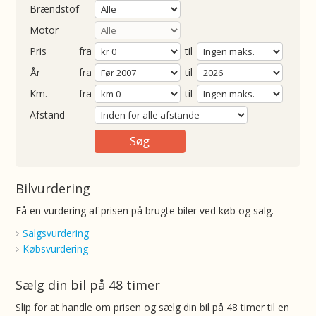
Brændstof
Motor
Pris
fra
til
Årgang
fra
til
ometer
fra
til
Afstand
Bilvurdering
Få en vurdering af prisen på brugte biler ved køb og salg.
Salgsvurdering
Købsvurdering
Sælg din bil på 48 timer
Slip for at handle om prisen og sælg din bil på 48 timer til en