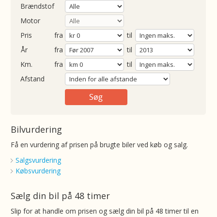
Brændstof
Motor
Pris
fra
til
Årgang
fra
til
ometer
fra
til
Afstand
Bilvurdering
Få en vurdering af prisen på brugte biler ved køb og salg.
Salgsvurdering
Købsvurdering
Sælg din bil på 48 timer
Slip for at handle om prisen og sælg din bil på 48 timer til en