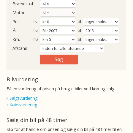
Brændstof
Motor
Pris
fra
til
Årgang
fra
til
ometer
fra
til
Afstand
Bilvurdering
Få en vurdering af prisen på brugte biler ved køb og salg.
Salgsvurdering
Købsvurdering
Sælg din bil på 48 timer
Slip for at handle om prisen og sælg din bil på 48 timer til en