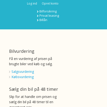
Log ind
Opret konto
Bilforsikring
Privat leasing
Billån
Bilvurdering
Få en vurdering af prisen på
brugte biler ved køb og salg.
Salgsvurdering
Købsvurdering
Sælg din bil på 48 timer
Slip for at handle om prisen og
sælg din bil på 48 timer til en