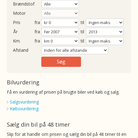
Brændstof
Motor
Pris
fra
til
Årgang
fra
til
ometer
fra
til
Afstand
Bilvurdering
Få en vurdering af prisen på brugte biler ved køb og salg.
Salgsvurdering
Købsvurdering
Sælg din bil på 48 timer
Slip for at handle om prisen og sælg din bil på 48 timer til en