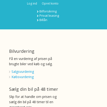
Log ind
Opret konto
Bilforsikring
Privat leasing
Billån
Bilvurdering
Få en vurdering af prisen på
brugte biler ved køb og salg.
Salgsvurdering
Købsvurdering
Sælg din bil på 48 timer
Slip for at handle om prisen og
sælg din bil på 48 timer til en