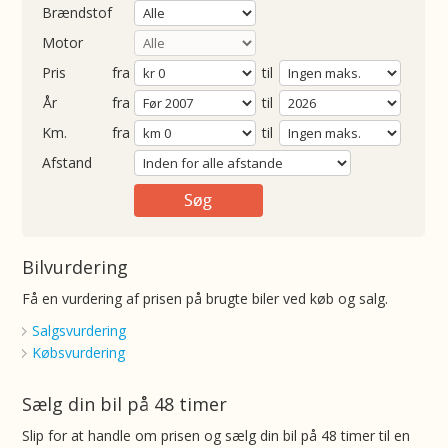
Brændstof
Motor
Pris
fra
til
Årgang
fra
til
ometer
fra
til
Afstand
Bilvurdering
Få en vurdering af prisen på brugte biler ved køb og salg.
Salgsvurdering
Købsvurdering
Sælg din bil på 48 timer
Slip for at handle om prisen og sælg din bil på 48 timer til en