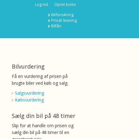
Log ind
Opret konto
Bilforsikring
Privat leasing
Billån
Bilvurdering
Få en vurdering af prisen på
brugte biler ved køb og salg.
Salgsvurdering
Købsvurdering
Sælg din bil på 48 timer
Slip for at handle om prisen og
sælg din bil på 48 timer til en