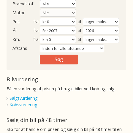
Brændstof
Motor
Pris
fra
til
Årgang
fra
til
ometer
fra
til
Afstand
Bilvurdering
Få en vurdering af prisen på brugte biler ved køb og salg.
Salgsvurdering
Købsvurdering
Sælg din bil på 48 timer
Slip for at handle om prisen og sælg din bil på 48 timer til en