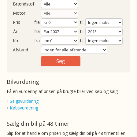
Brændstof
Motor
Pris
fra
til
Årgang
fra
til
ometer
fra
til
Afstand
Bilvurdering
Få en vurdering af prisen på brugte biler ved køb og salg.
Salgsvurdering
Købsvurdering
Sælg din bil på 48 timer
Slip for at handle om prisen og sælg din bil på 48 timer til en