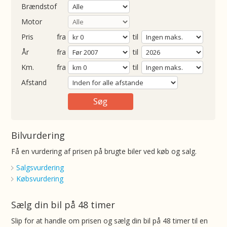
Brændstof
Motor
Pris
fra
til
Årgang
fra
til
ometer
fra
til
Afstand
Bilvurdering
Få en vurdering af prisen på brugte biler ved køb og salg.
Salgsvurdering
Købsvurdering
Sælg din bil på 48 timer
Slip for at handle om prisen og sælg din bil på 48 timer til en