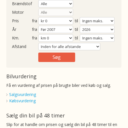
Brændstof
Motor
Pris
fra
til
Årgang
fra
til
ometer
fra
til
Afstand
Bilvurdering
Få en vurdering af prisen på brugte biler ved køb og salg.
Salgsvurdering
Købsvurdering
Sælg din bil på 48 timer
Slip for at handle om prisen og sælg din bil på 48 timer til en