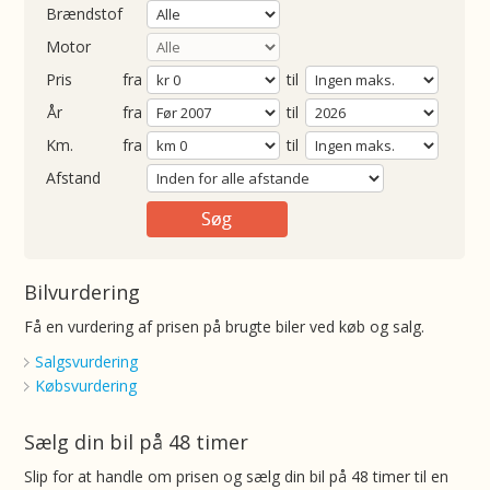
Brændstof
Motor
Pris
fra
til
Årgang
fra
til
ometer
fra
til
Afstand
Bilvurdering
Få en vurdering af prisen på brugte biler ved køb og salg.
Salgsvurdering
Købsvurdering
Sælg din bil på 48 timer
Slip for at handle om prisen og sælg din bil på 48 timer til en