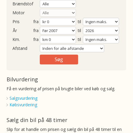
Brændstof
Motor
Pris
fra
til
Årgang
fra
til
ometer
fra
til
Afstand
Bilvurdering
Få en vurdering af prisen på brugte biler ved køb og salg.
Salgsvurdering
Købsvurdering
Sælg din bil på 48 timer
Slip for at handle om prisen og sælg din bil på 48 timer til en