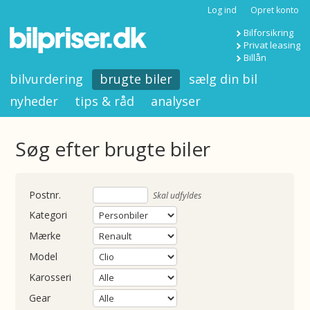
Log ind
Opret konto
Bilforsikring
Privat leasing
Billån
bilvurdering
brugte biler
sælg din bil
nyheder
tips & råd
analyser
Søg efter brugte biler
nummer
Skal udfyldes
Kategori
Mærke
Model
Karosseri
Gear