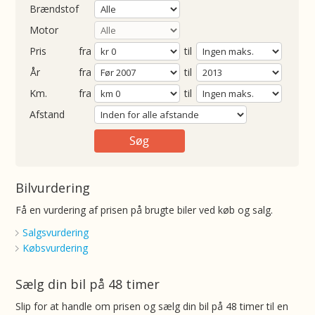
Brændstof
Motor
Pris
fra
til
Årgang
fra
til
ometer
fra
til
Afstand
Bilvurdering
Få en vurdering af prisen på brugte biler ved køb og salg.
Salgsvurdering
Købsvurdering
Sælg din bil på 48 timer
Slip for at handle om prisen og sælg din bil på 48 timer til en