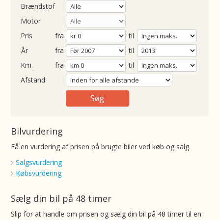
Brændstof
Motor
Pris
fra
til
Årgang
fra
til
ometer
fra
til
Afstand
Bilvurdering
Få en vurdering af prisen på brugte biler ved køb og salg.
Salgsvurdering
Købsvurdering
Sælg din bil på 48 timer
Slip for at handle om prisen og sælg din bil på 48 timer til en