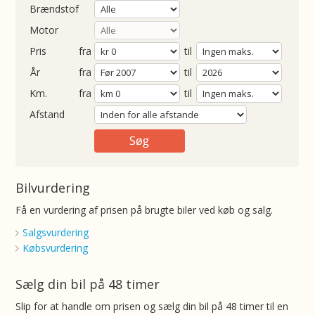
Brændstof
Motor
Pris
fra
til
Årgang
fra
til
ometer
fra
til
Afstand
Bilvurdering
Få en vurdering af prisen på brugte biler ved køb og salg.
Salgsvurdering
Købsvurdering
Sælg din bil på 48 timer
Slip for at handle om prisen og sælg din bil på 48 timer til en