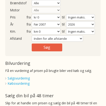
Brændstof
Motor
Pris
fra
til
Årgang
fra
til
ometer
fra
til
Afstand
Bilvurdering
Få en vurdering af prisen på brugte biler ved køb og salg.
Salgsvurdering
Købsvurdering
Sælg din bil på 48 timer
Slip for at handle om prisen og sælg din bil på 48 timer til en