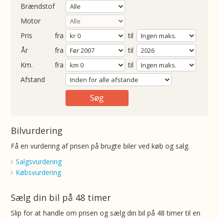
Brændstof
Motor
Pris
fra
til
Årgang
fra
til
ometer
fra
til
Afstand
Bilvurdering
Få en vurdering af prisen på brugte biler ved køb og salg.
Salgsvurdering
Købsvurdering
Sælg din bil på 48 timer
Slip for at handle om prisen og sælg din bil på 48 timer til en