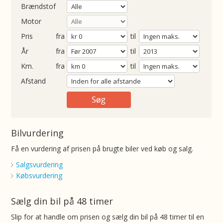
Brændstof
Motor
Pris
fra
til
Årgang
fra
til
ometer
fra
til
Afstand
Bilvurdering
Få en vurdering af prisen på brugte biler ved køb og salg.
Salgsvurdering
Købsvurdering
Sælg din bil på 48 timer
Slip for at handle om prisen og sælg din bil på 48 timer til en